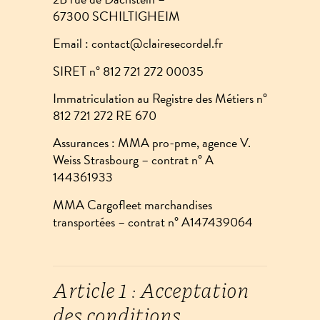
67300 SCHILTIGHEIM
Email :
contact@clairesecordel.fr
SIRET n° 812 721 272 00035
Immatriculation au Registre des Métiers n°
812 721 272 RE 670
Assurances : MMA pro-pme, agence V.
Weiss Strasbourg – contrat n° A
144361933
MMA Cargofleet marchandises
transportées – contrat n° A147439064
Article 1 : Acceptation
des conditions