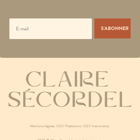
Mentions légales
.
CGV Prestations
.
CGV Instruments
.