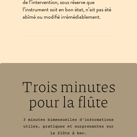
de l’intervention, sous réserve que
l’instrument soit en bon état, n’ait pas été
abîmé ou modifié irrémédiablement.
Trois minutes
pour la flûte
3 minutes bimensuelles d’informations
utiles, pratiques et surprenantes sur
la flûte à bec.