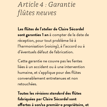
Article 4 : Garantie
flûtes neuves
Les flûtes de l’atelier de Claire Sécordel
sont garanties 1 an
à compter de la date de
réception, pour tout problème lié à
l’harmonisation (
voicing
), à l’accord ou à
d’éventuels défaut de fabrication.
Cette garantie ne couvre pas les fentes
liées à un accident ou à une intervention
humaine, et s’applique pour des flûtes
convenablement entretenues et non
retouchées.
Toutes les
révisions standard
des flûtes
fabriquées par Claire Sécordel sont
offertes à son/sa premièr·e propriétaire, et