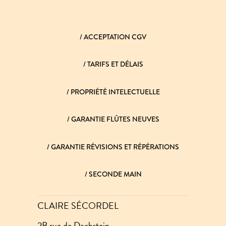
/
ACCEPTATION CGV
/
TARIFS ET DÉLAIS
/
PROPRIÉTÉ INTELECTUELLE
/
GARANTIE FLÛTES NEUVES
/
GARANTIE RÉVISIONS ET RÉPÉRATIONS
/
SECONDE MAIN
CLAIRE SÉCORDEL
2B rue de Dachstein –